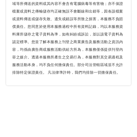
域等所傳送的資料或其內容不會含有電腦病毒等有害物；亦不保證
檔案或資料之傳輸儲存均正確無誤不會斷線和出錯等，因各該檔案
或資料傳送或儲存失敗、遺失或錯誤等所致之損害，本服務不負賠
償責任。您同意於使用本服務過程中所有資料記錄，均以本服務資
料庫所儲存之電子資料為準，如有糾紛或訴訟，並以該電子資料為
認定標準。您並了解本服務上刊登之商業廣告及服務活動之資訊內
容，均係由廣告商或服務活動供給方所為，本服務僅係提供刊登內
容之媒介。透過本服務所產生之交易行為，本服務對其交易過程及
服務活動本身，均不負任何擔保責任。部分司法管轄區域並不允許
排除特定保證責任。 凡法律準許時，我們均排除一切擔保責任。