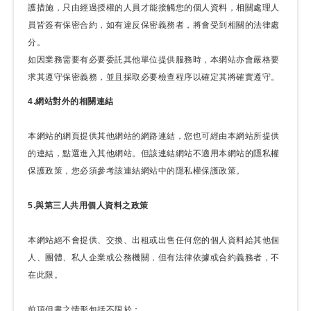
護措施，只由經過授權的人員才能接觸您的個人資料，相關處理人
員皆簽有保密合約，如有違反保密義務者，將會受到相關的法律處
分。
如因業務需要有必要委託其他單位提供服務時，本網站亦會嚴格要
求其遵守保密義務，並且採取必要檢查程序以確定其將確實遵守。
4.網站對外的相關連結
本網站的網頁提供其他網站的網路連結，您也可經由本網站所提供
的連結，點選進入其他網站。但該連結網站不適用本網站的隱私權
保護政策，您必須參考該連結網站中的隱私權保護政策。
5.與第三人共用個人資料之政策
本網站絕不會提供、交換、出租或出售任何您的個人資料給其他個
人、團體、私人企業或公務機關，但有法律依據或合約義務者，不
在此限。
前項但書之情形包括不限於：