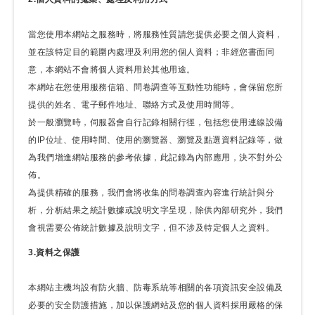
當您使用本網站之服務時，將服務性質請您提供必要之個人資料，
並在該特定目的範圍內處理及利用您的個人資料；非經您書面同
意，本網站不會將個人資料用於其他用途。
本網站在您使用服務信箱、問卷調查等互動性功能時，會保留您所
提供的姓名、電子郵件地址、聯絡方式及使用時間等。
於一般瀏覽時，伺服器會自行記錄相關行徑，包括您使用連線設備
的IP位址、使用時間、使用的瀏覽器、瀏覽及點選資料記錄等，做
為我們增進網站服務的參考依據，此記錄為內部應用，決不對外公
佈。
為提供精確的服務，我們會將收集的問卷調查內容進行統計與分
析，分析結果之統計數據或說明文字呈現，除供內部研究外，我們
會視需要公佈統計數據及說明文字，但不涉及特定個人之資料。
3.資料之保護
本網站主機均設有防火牆、防毒系統等相關的各項資訊安全設備及
必要的安全防護措施，加以保護網站及您的個人資料採用嚴格的保