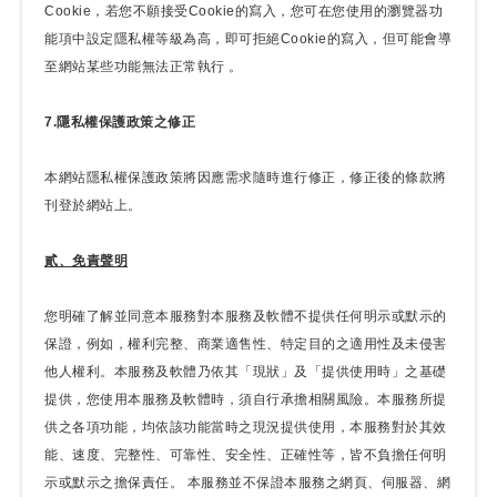
Cookie，若您不願接受Cookie的寫入，您可在您使用的瀏覽器功
能項中設定隱私權等級為高，即可拒絕Cookie的寫入，但可能會導
至網站某些功能無法正常執行 。
7.隱私權保護政策之修正
本網站隱私權保護政策將因應需求隨時進行修正，修正後的條款將
刊登於網站上。
貳、免責聲明
您明確了解並同意本服務對本服務及軟體不提供任何明示或默示的
保證，例如，權利完整、商業適售性、特定目的之適用性及未侵害
他人權利。本服務及軟體乃依其「現狀」及「提供使用時」之基礎
提供，您使用本服務及軟體時，須自行承擔相關風險。本服務所提
供之各項功能，均依該功能當時之現況提供使用，本服務對於其效
能、速度、完整性、可靠性、安全性、正確性等，皆不負擔任何明
示或默示之擔保責任。 本服務並不保證本服務之網頁、伺服器、網