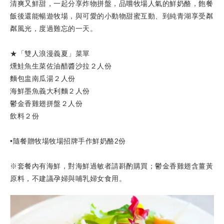
清爽又鮮甜，一起分享炸物拼盤，品嚐牧場人氣的鮮奶酪，飽餐
飯後還能暢遊牧場，與可愛的小動物甜蜜互動、到純青湖享受粼
粼風光，度過難忘的一天。
★「雙人浪漫義夏」菜單
燻鮭魚生菜佐油醋醬沙拉２人份
麵包盅南瓜湯２人份
海鮮墨魚義大利麵２人份
鬱金香雞翅拼盤２人份
飲料２份
•隨餐贈牧場牧場招牌手作鮮奶酪2份
※套餐內有海鮮，對海鮮過敏者請斟酌購買；鬱金香雞翅含薑黃
原料，不建議孕婦與哺乳婦女食用。