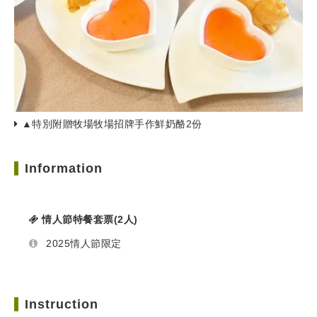
▲特別附贈牧場牧場招牌手作鮮奶酪2份
Information
情人節特餐套票(2人)
2025情人節限定
Instruction