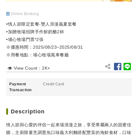
Online Booking
•情人節限定套餐-雙人浪漫義夏套餐
•加贈牧場招牌手作鮮奶酪2杯
•埔心牧場門票*2張
※優惠時間：2025/08/23~2025/08/31
※用餐地點：埔心牧場風車餐廳
View Count：2K+
Payment
Credit Card
Transaction
Description
情人節與心愛的伴侶一起來場浪漫之旅，享受專屬兩人的甜蜜佳
餚，主廚限量烹調墨魚口味義大利麵搭配豐富的海鮮食材，口味