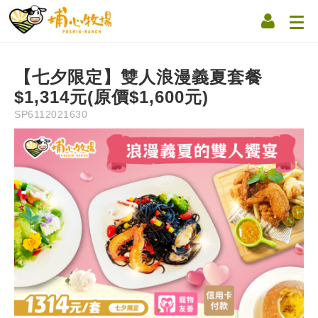
Description
Information
Instruction
Precaution
Refun
NT$
1,314
【七夕限定】雙人浪漫義夏套餐
$1,314元(原價$1,600元)
SP6112021630