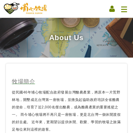
About Us
牧場簡介
從民國46年埔心牧場配合政府發展台灣酪農產業，將原本一片荒野
林地，開墾成北台灣第一座牧場，並擔負起協助政府培訓全省酪農
的使命，培育了近2,000名傑出酪農，成為酪農產業的重要搖籃之
一。 而今埔心牧場將不再只是一座牧場，更是北台灣一個休閒渡假
的好去處。 近年來，更期望以提供休閒、歡樂、學習的牧場之旅滿
足每位來到這裡的遊客。